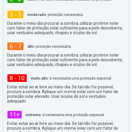
3 - 5
moderado:
proteção necessária.
Durante o meio-dia procurar a sombra, utilizar protetor solar
com fator de proteção solar suficiente para a pele descoberta,
usar vestuário adequado, chapéu e óculos de sol.
6 - 7
alto:
proteção necessária.
Durante o meio-dia procurar a sombra, utilizar protetor solar
com fator de proteção solar suficiente para a pele descoberta,
usar vestuário adequado, chapéu e óculos de sol.
8 - 10
muito alto:
é necessária uma proteção especial.
Evitar estar ao ar livre ao meio-dia. Se tal não for possível,
procure a sombra. Aplique um creme solar com um fator de
proteção solar elevado. Usar óculos de sol e vestuário
adequado.
11+
extremo:
é necessária uma proteção especial.
Evitar estar ao ar livre ao meio-dia. Se tal não for possível,
procure a sombra. Aplique um creme solar com um fator de