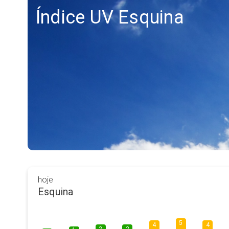
Índice UV Esquina
hoje
Esquina
5
4
4