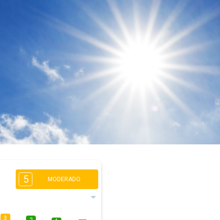
5
MODERADO
3