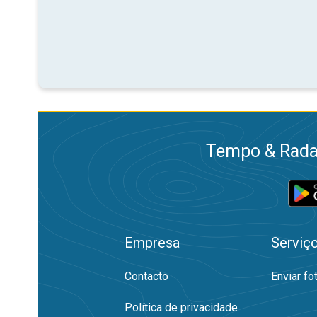
Tempo & Radar
Empresa
Serviç
Contacto
Enviar fo
Política de privacidade