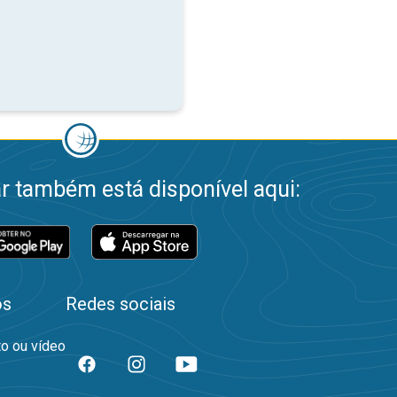
 também está disponível aqui:
os
Redes sociais
to ou vídeo