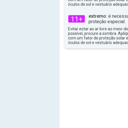
óculos de sol e vestuário adequa
extremo:
é necessá
11+
proteção especial.
Evitar estar ao ar livre ao meio-di
possível, procure a sombra. Apli
com um fator de proteção solar e
óculos de sol e vestuário adequa