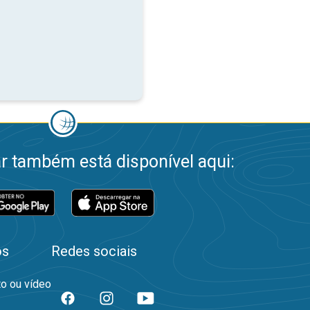
 também está disponível aqui:
os
Redes sociais
to ou vídeo