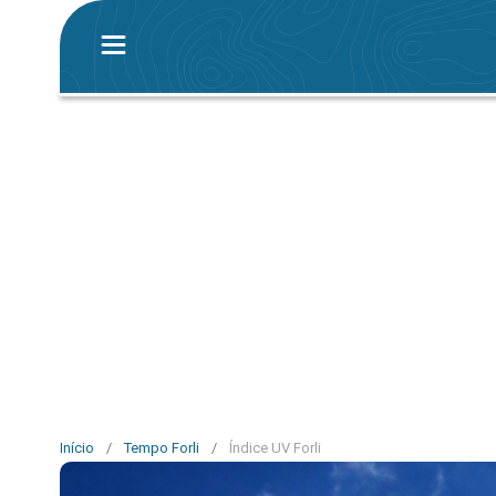
Início
/
Tempo Forli
/
Índice UV Forli