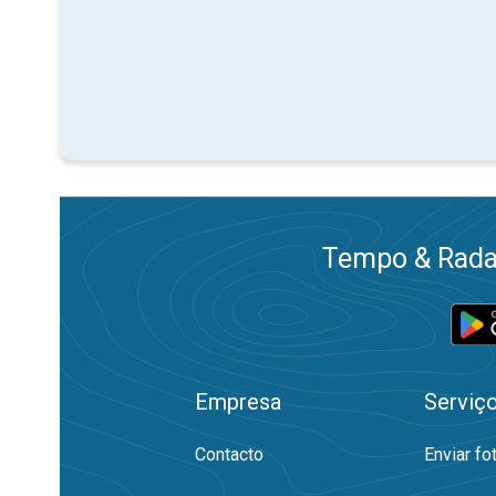
Tempo & Radar
Empresa
Serviç
Contacto
Enviar fo