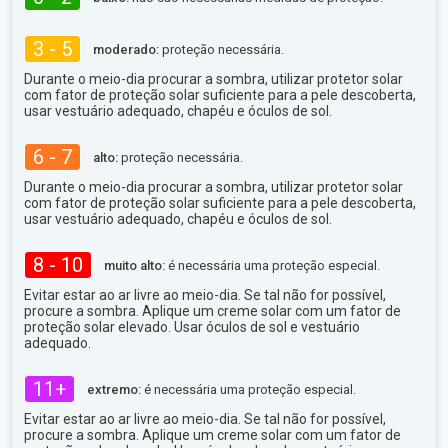
3 - 5
moderado:
proteção necessária.
Durante o meio-dia procurar a sombra, utilizar protetor solar
com fator de proteção solar suficiente para a pele descoberta,
usar vestuário adequado, chapéu e óculos de sol.
6 - 7
alto:
proteção necessária.
Durante o meio-dia procurar a sombra, utilizar protetor solar
com fator de proteção solar suficiente para a pele descoberta,
usar vestuário adequado, chapéu e óculos de sol.
8 - 10
muito alto:
é necessária uma proteção especial.
Evitar estar ao ar livre ao meio-dia. Se tal não for possível,
procure a sombra. Aplique um creme solar com um fator de
proteção solar elevado. Usar óculos de sol e vestuário
adequado.
11+
extremo:
é necessária uma proteção especial.
Evitar estar ao ar livre ao meio-dia. Se tal não for possível,
procure a sombra. Aplique um creme solar com um fator de