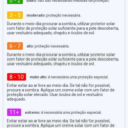
0 - 2
baixo:
não são necessárias medidas de proteção.
3 - 5
moderado:
proteção necessária.
Durante o meio-dia procurar a sombra, utilizar protetor solar
com fator de proteção solar suficiente para a pele descoberta,
usar vestuário adequado, chapéu e óculos de sol.
6 - 7
alto:
proteção necessária.
Durante o meio-dia procurar a sombra, utilizar protetor solar
com fator de proteção solar suficiente para a pele descoberta,
usar vestuário adequado, chapéu e óculos de sol.
8 - 10
muito alto:
é necessária uma proteção especial.
Evitar estar ao ar livre ao meio-dia. Se tal não for possível,
procure a sombra. Aplique um creme solar com um fator de
proteção solar elevado. Usar óculos de sol e vestuário
adequado.
11+
extremo:
é necessária uma proteção especial.
Evitar estar ao ar livre ao meio-dia. Se tal não for possível,
procure a sombra. Aplique um creme solar com um fator de