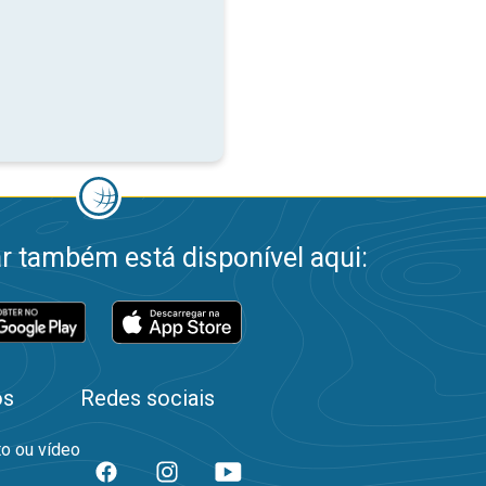
 também está disponível aqui:
os
Redes sociais
to ou vídeo