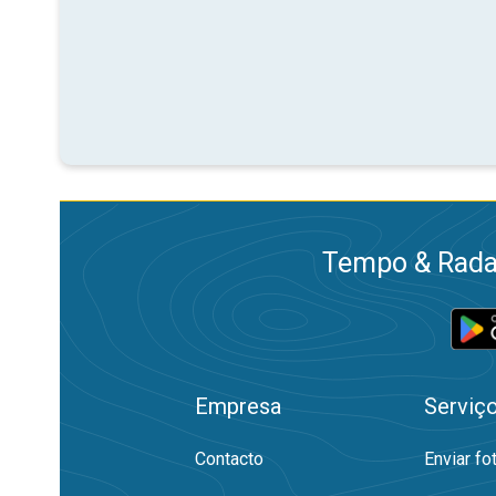
Tempo & Radar
Empresa
Serviç
Contacto
Enviar fo