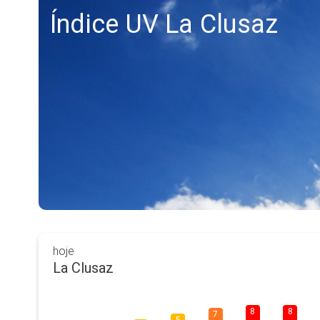
Índice UV La Clusaz
hoje
La Clusaz
8
8
7