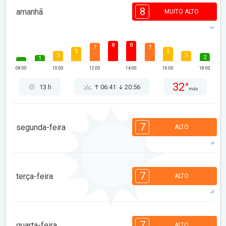
8
amanhã
MUITO ALTO
8
8
7
7
5
5
3
3
2
1
08:00
10:00
12:00
14:00
16:00
18:00
32°
13 h
06:41
20:56
máx
7
segunda-feira
ALTO
7
7
6
6
5
4
3
3
2
1
7
terça-feira
ALTO
08:00
10:00
12:00
14:00
16:00
18:00
32°
13 h
06:42
20:54
máx
7
7
6
6
5
4
3
2
2
1
7
quarta-feira
ALTO