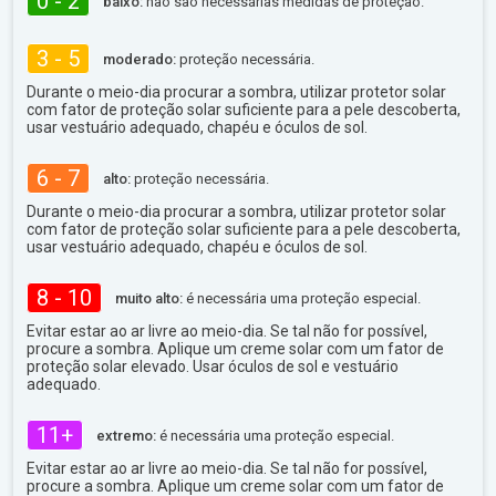
0 - 2
baixo:
não são necessárias medidas de proteção.
3 - 5
moderado:
proteção necessária.
Durante o meio-dia procurar a sombra, utilizar protetor solar
com fator de proteção solar suficiente para a pele descoberta,
usar vestuário adequado, chapéu e óculos de sol.
6 - 7
alto:
proteção necessária.
Durante o meio-dia procurar a sombra, utilizar protetor solar
com fator de proteção solar suficiente para a pele descoberta,
usar vestuário adequado, chapéu e óculos de sol.
8 - 10
muito alto:
é necessária uma proteção especial.
Evitar estar ao ar livre ao meio-dia. Se tal não for possível,
procure a sombra. Aplique um creme solar com um fator de
proteção solar elevado. Usar óculos de sol e vestuário
adequado.
11+
extremo:
é necessária uma proteção especial.
Evitar estar ao ar livre ao meio-dia. Se tal não for possível,
procure a sombra. Aplique um creme solar com um fator de