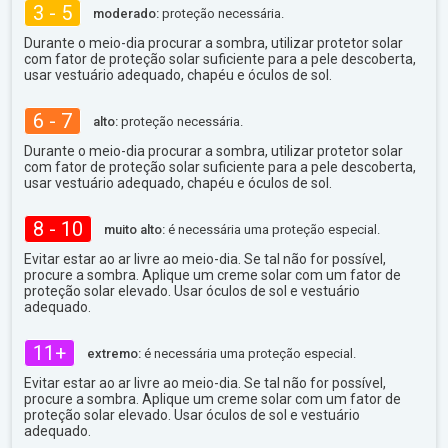
3 - 5
moderado:
proteção necessária.
Durante o meio-dia procurar a sombra, utilizar protetor solar
com fator de proteção solar suficiente para a pele descoberta,
usar vestuário adequado, chapéu e óculos de sol.
6 - 7
alto:
proteção necessária.
Durante o meio-dia procurar a sombra, utilizar protetor solar
com fator de proteção solar suficiente para a pele descoberta,
usar vestuário adequado, chapéu e óculos de sol.
8 - 10
muito alto:
é necessária uma proteção especial.
Evitar estar ao ar livre ao meio-dia. Se tal não for possível,
procure a sombra. Aplique um creme solar com um fator de
proteção solar elevado. Usar óculos de sol e vestuário
adequado.
11+
extremo:
é necessária uma proteção especial.
Evitar estar ao ar livre ao meio-dia. Se tal não for possível,
procure a sombra. Aplique um creme solar com um fator de
proteção solar elevado. Usar óculos de sol e vestuário
adequado.