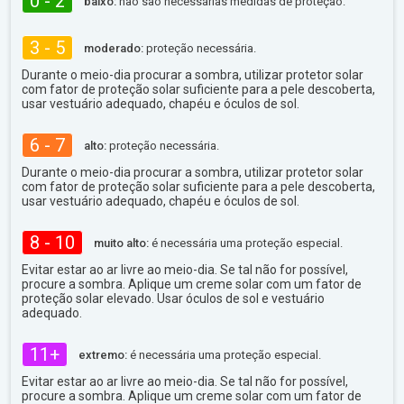
0 - 2
baixo:
não são necessárias medidas de proteção.
3 - 5
moderado:
proteção necessária.
Durante o meio-dia procurar a sombra, utilizar protetor solar
com fator de proteção solar suficiente para a pele descoberta,
usar vestuário adequado, chapéu e óculos de sol.
6 - 7
alto:
proteção necessária.
Durante o meio-dia procurar a sombra, utilizar protetor solar
com fator de proteção solar suficiente para a pele descoberta,
usar vestuário adequado, chapéu e óculos de sol.
8 - 10
muito alto:
é necessária uma proteção especial.
Evitar estar ao ar livre ao meio-dia. Se tal não for possível,
procure a sombra. Aplique um creme solar com um fator de
proteção solar elevado. Usar óculos de sol e vestuário
adequado.
11+
extremo:
é necessária uma proteção especial.
Evitar estar ao ar livre ao meio-dia. Se tal não for possível,
procure a sombra. Aplique um creme solar com um fator de