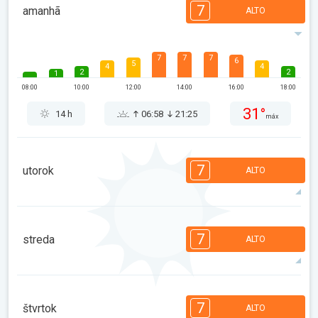
7
amanhã
ALTO
7
7
7
6
5
4
4
2
2
1
08:00
10:00
12:00
14:00
16:00
18:00
31°
14 h
06:58
21:25
máx
7
utorok
ALTO
7
7
7
6
5
4
4
2
2
1
7
streda
ALTO
08:00
10:00
12:00
14:00
16:00
18:00
34°
13 h
07:00
21:23
máx
7
7
6
5
5
4
3
2
2
1
7
štvrtok
ALTO
08:00
10:00
12:00
14:00
16:00
18:00