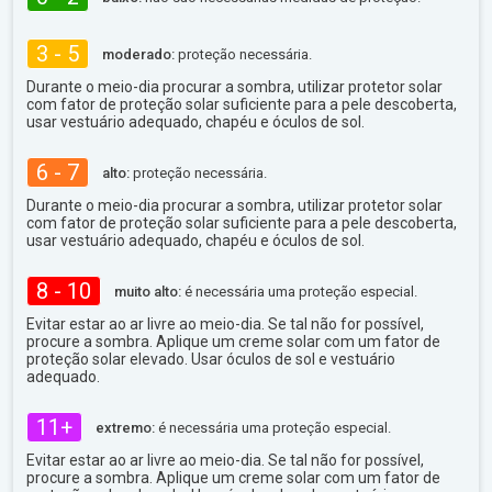
3 - 5
moderado:
proteção necessária.
Durante o meio-dia procurar a sombra, utilizar protetor solar
com fator de proteção solar suficiente para a pele descoberta,
usar vestuário adequado, chapéu e óculos de sol.
6 - 7
alto:
proteção necessária.
Durante o meio-dia procurar a sombra, utilizar protetor solar
com fator de proteção solar suficiente para a pele descoberta,
usar vestuário adequado, chapéu e óculos de sol.
8 - 10
muito alto:
é necessária uma proteção especial.
Evitar estar ao ar livre ao meio-dia. Se tal não for possível,
procure a sombra. Aplique um creme solar com um fator de
proteção solar elevado. Usar óculos de sol e vestuário
adequado.
11+
extremo:
é necessária uma proteção especial.
Evitar estar ao ar livre ao meio-dia. Se tal não for possível,
procure a sombra. Aplique um creme solar com um fator de