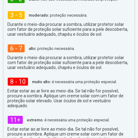
3 - 5
moderado:
proteção necessária.
Durante o meio-dia procurar a sombra, utilizar protetor solar
com fator de proteção solar suficiente para a pele descoberta,
usar vestuário adequado, chapéu e óculos de sol.
6 - 7
alto:
proteção necessária.
Durante o meio-dia procurar a sombra, utilizar protetor solar
com fator de proteção solar suficiente para a pele descoberta,
usar vestuário adequado, chapéu e óculos de sol.
8 - 10
muito alto:
é necessária uma proteção especial.
Evitar estar ao ar livre ao meio-dia. Se tal não for possível,
procure a sombra. Aplique um creme solar com um fator de
proteção solar elevado. Usar óculos de sol e vestuário
adequado.
11+
extremo:
é necessária uma proteção especial.
Evitar estar ao ar livre ao meio-dia. Se tal não for possível,
procure a sombra. Aplique um creme solar com um fator de