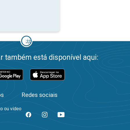
 também está disponível aqui:
os
Redes sociais
to ou vídeo