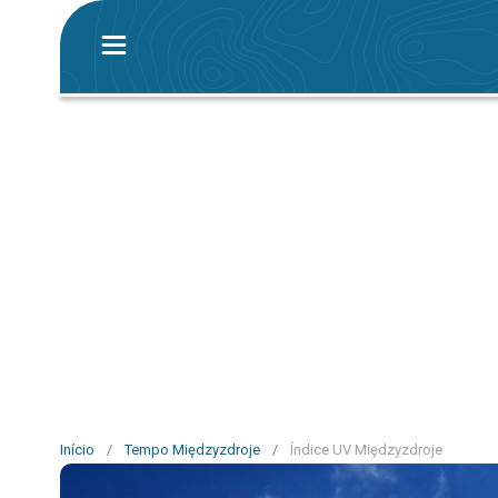
Início
/
Tempo Międzyzdroje
/
Índice UV Międzyzdroje