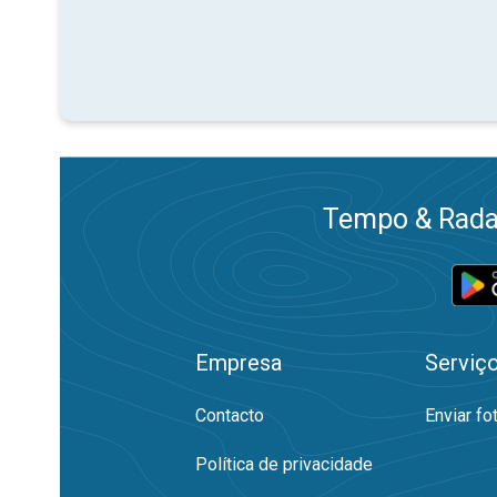
Tempo & Radar
Empresa
Serviç
Contacto
Enviar fo
Política de privacidade