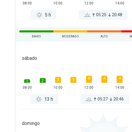
08:00
10:00
12:00
14:00
5 h
05:25
20:48
BAIXO
MODERADO
ALTO
M
sábado
4
4
4
3
3
2
1
08:00
10:00
12:00
14:00
13 h
05:27
20:46
domingo