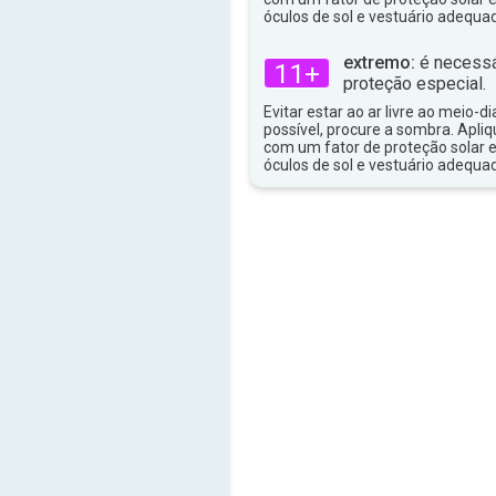
óculos de sol e vestuário adequa
extremo:
é necessá
11+
proteção especial.
Evitar estar ao ar livre ao meio-di
possível, procure a sombra. Apli
com um fator de proteção solar e
óculos de sol e vestuário adequa