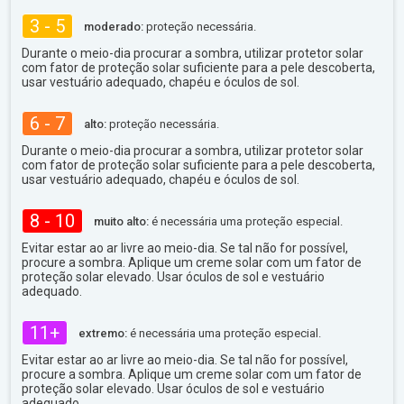
3 - 5
moderado:
proteção necessária.
Durante o meio-dia procurar a sombra, utilizar protetor solar
com fator de proteção solar suficiente para a pele descoberta,
usar vestuário adequado, chapéu e óculos de sol.
6 - 7
alto:
proteção necessária.
Durante o meio-dia procurar a sombra, utilizar protetor solar
com fator de proteção solar suficiente para a pele descoberta,
usar vestuário adequado, chapéu e óculos de sol.
8 - 10
muito alto:
é necessária uma proteção especial.
Evitar estar ao ar livre ao meio-dia. Se tal não for possível,
procure a sombra. Aplique um creme solar com um fator de
proteção solar elevado. Usar óculos de sol e vestuário
adequado.
11+
extremo:
é necessária uma proteção especial.
Evitar estar ao ar livre ao meio-dia. Se tal não for possível,
procure a sombra. Aplique um creme solar com um fator de
proteção solar elevado. Usar óculos de sol e vestuário
adequado.