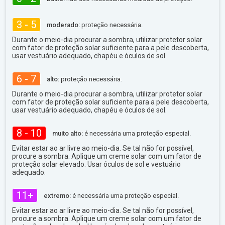
3 - 5
moderado:
proteção necessária.
Durante o meio-dia procurar a sombra, utilizar protetor solar
com fator de proteção solar suficiente para a pele descoberta,
usar vestuário adequado, chapéu e óculos de sol.
6 - 7
alto:
proteção necessária.
Durante o meio-dia procurar a sombra, utilizar protetor solar
com fator de proteção solar suficiente para a pele descoberta,
usar vestuário adequado, chapéu e óculos de sol.
8 - 10
muito alto:
é necessária uma proteção especial.
Evitar estar ao ar livre ao meio-dia. Se tal não for possível,
procure a sombra. Aplique um creme solar com um fator de
proteção solar elevado. Usar óculos de sol e vestuário
adequado.
11+
extremo:
é necessária uma proteção especial.
Evitar estar ao ar livre ao meio-dia. Se tal não for possível,
procure a sombra. Aplique um creme solar com um fator de