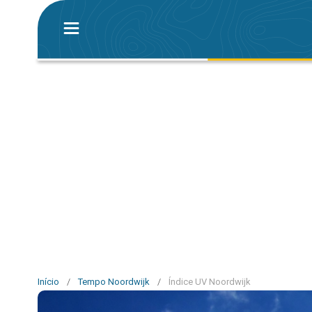
Início
/
Tempo Noordwijk
/
Índice UV Noordwijk