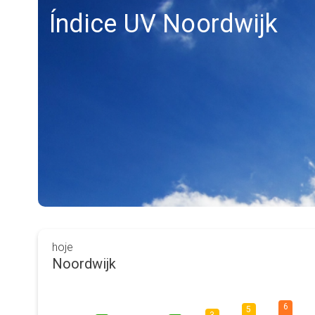
Índice UV Noordwijk
hoje
Noordwijk
6
5