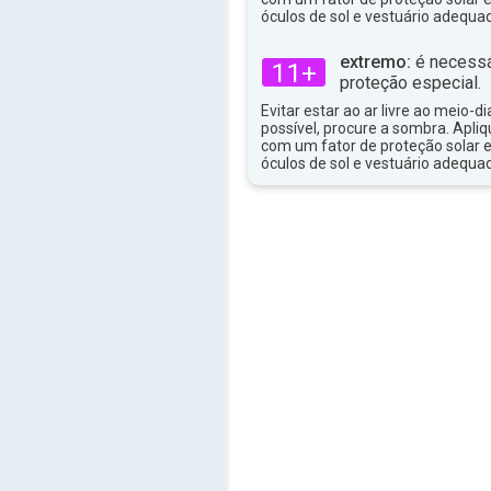
óculos de sol e vestuário adequa
extremo:
é necessá
11+
proteção especial.
Evitar estar ao ar livre ao meio-di
possível, procure a sombra. Apli
com um fator de proteção solar e
óculos de sol e vestuário adequa