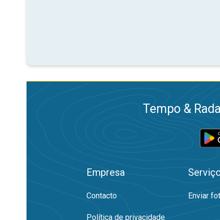
Tempo & Radar
Empresa
Serviç
Contacto
Enviar fo
Política de privacidade