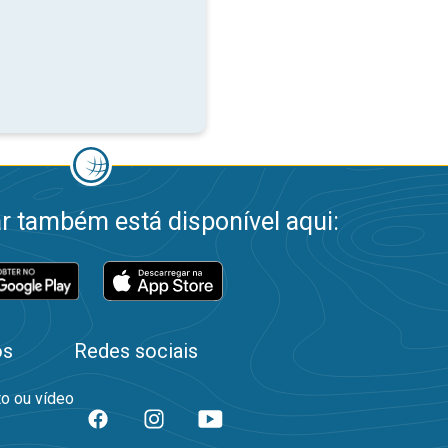
 também está disponível aqui:
os
Redes sociais
to ou vídeo