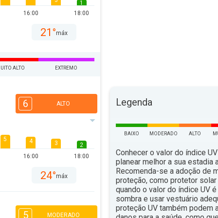
3
1
16:00
18:00
21°
máx
UITO ALTO
EXTREMO
Legenda
6
ALTO
BAIXO
MODERADO
ALTO
M
5
4
3
2
Conhecer o valor do índice UV
16:00
18:00
planear melhor a sua estadia ao
Recomenda-se a adoção de 
24°
máx
proteção, como protetor solar 
quando o valor do índice UV é 
sombra e usar vestuário ade
proteção UV também podem aju
5
MODERADO
danos para a saúde, como qu