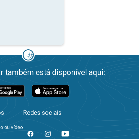
 também está disponível aqui:
os
Redes sociais
to ou vídeo