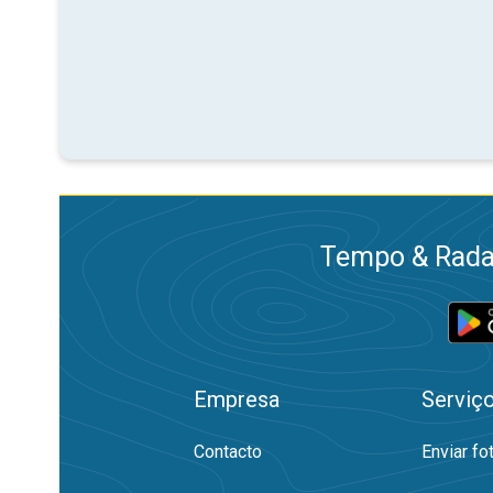
Tempo & Radar
Empresa
Serviç
Contacto
Enviar fo