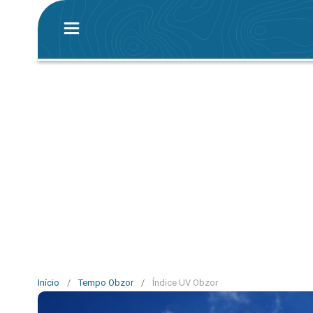
Início
/
Tempo Obzor
/
Índice UV Obzor