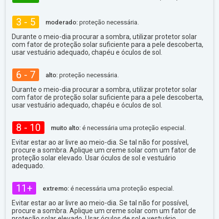
3 - 5
moderado:
proteção necessária.
Durante o meio-dia procurar a sombra, utilizar protetor solar
com fator de proteção solar suficiente para a pele descoberta,
usar vestuário adequado, chapéu e óculos de sol.
6 - 7
alto:
proteção necessária.
Durante o meio-dia procurar a sombra, utilizar protetor solar
com fator de proteção solar suficiente para a pele descoberta,
usar vestuário adequado, chapéu e óculos de sol.
8 - 10
muito alto:
é necessária uma proteção especial.
Evitar estar ao ar livre ao meio-dia. Se tal não for possível,
procure a sombra. Aplique um creme solar com um fator de
proteção solar elevado. Usar óculos de sol e vestuário
adequado.
11+
extremo:
é necessária uma proteção especial.
Evitar estar ao ar livre ao meio-dia. Se tal não for possível,
procure a sombra. Aplique um creme solar com um fator de
proteção solar elevado. Usar óculos de sol e vestuário