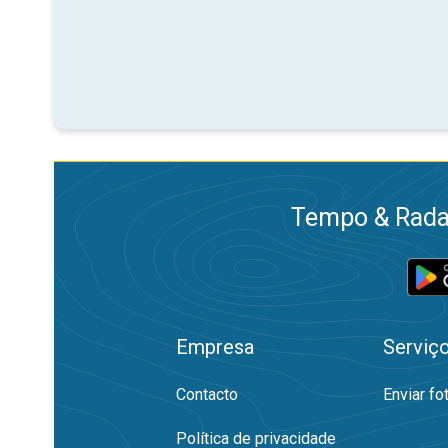
Tempo & Radar
Empresa
Serviç
Contacto
Enviar fo
Política de privacidade