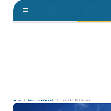
Início
/
Tempo Ridderkerk
/
Índice UV Ridderkerk