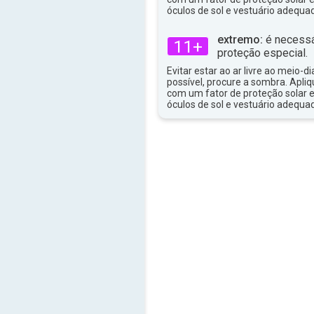
óculos de sol e vestuário adequa
extremo:
é necessá
11+
proteção especial.
Evitar estar ao ar livre ao meio-di
possível, procure a sombra. Apli
com um fator de proteção solar e
óculos de sol e vestuário adequa