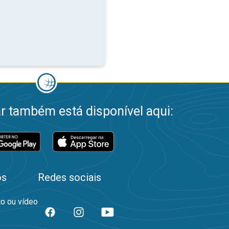
 também está disponível aqui:
os
Redes sociais
to ou vídeo