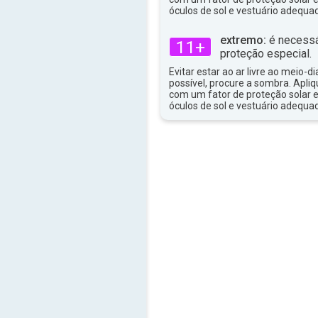
óculos de sol e vestuário adequa
extremo:
é necessá
11+
proteção especial.
Evitar estar ao ar livre ao meio-di
possível, procure a sombra. Apli
com um fator de proteção solar e
óculos de sol e vestuário adequa