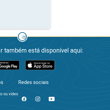
 também está disponível aqui:
os
Redes sociais
to ou vídeo