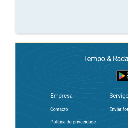
Tempo & Radar
Empresa
Serviç
Contacto
Enviar fo
Política de privacidade