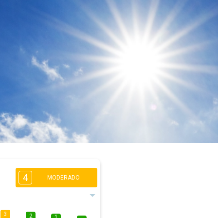
4
MODERADO
3
2
1