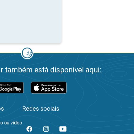
 também está disponível aqui:
os
Redes sociais
to ou vídeo