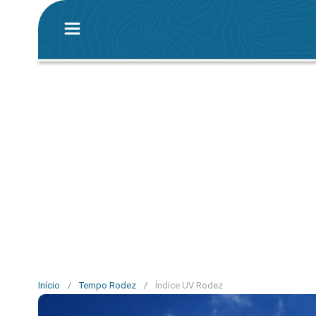
Início
/
Tempo Rodez
/
Índice UV Rodez