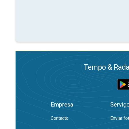
Tempo & Radar
Empresa
Serviç
Contacto
Enviar fo