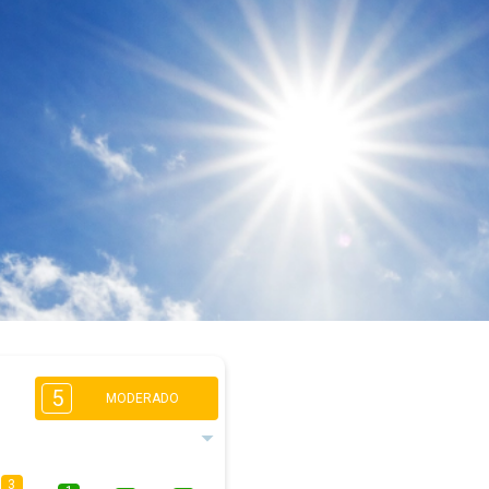
5
MODERADO
3