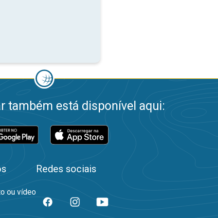
 também está disponível aqui:
os
Redes sociais
to ou vídeo