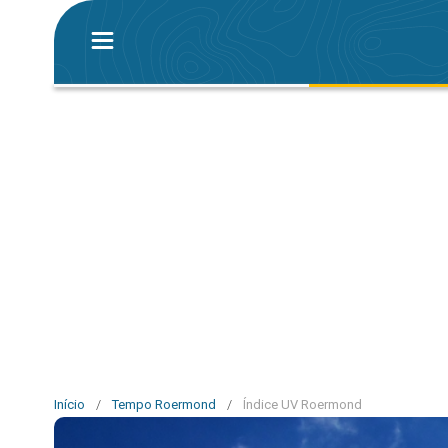
Início
/
Tempo Roermond
/
Índice UV Roermond