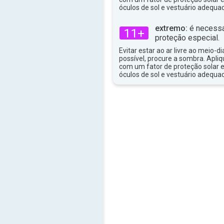
óculos de sol e vestuário adequa
extremo:
é necessá
11+
proteção especial.
Evitar estar ao ar livre ao meio-di
possível, procure a sombra. Apli
com um fator de proteção solar e
óculos de sol e vestuário adequa