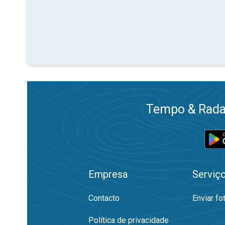
Tempo & Radar
Empresa
Serviç
Contacto
Enviar fo
Política de privacidade