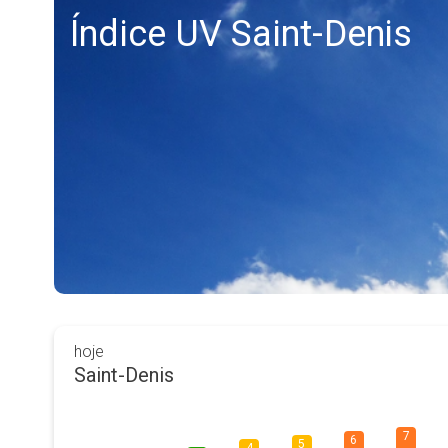
Índice UV Saint-Denis
hoje
Saint-Denis
7
6
5