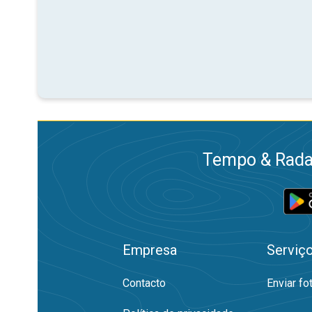
Tempo & Radar
Empresa
Serviç
Contacto
Enviar fo