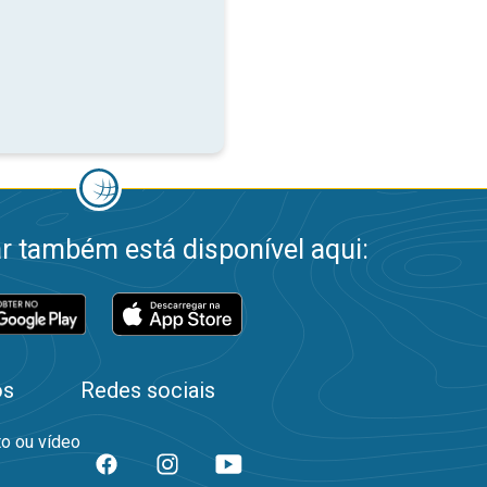
 também está disponível aqui:
os
Redes sociais
to ou vídeo