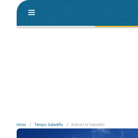
Início
/
Tempo Saladillo
/
Índice UV Saladillo