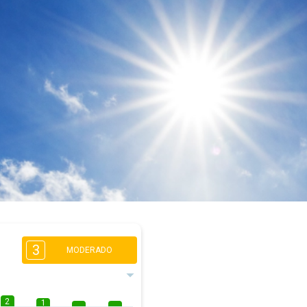
3
MODERADO
2
1