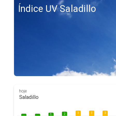
Índice UV Saladillo
hoje
Saladillo
3
3
3
2
1