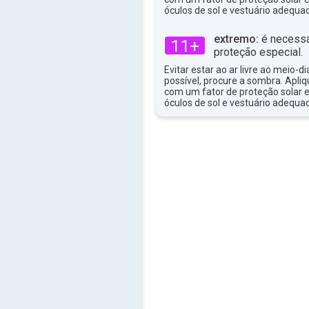
óculos de sol e vestuário adequa
extremo:
é necessá
11+
proteção especial.
Evitar estar ao ar livre ao meio-di
possível, procure a sombra. Apli
com um fator de proteção solar e
óculos de sol e vestuário adequa