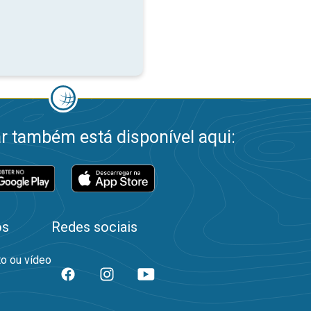
 também está disponível aqui:
os
Redes sociais
to ou vídeo