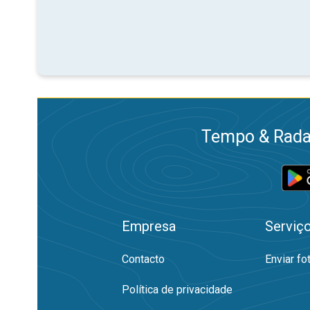
Tempo & Radar
Empresa
Serviç
Contacto
Enviar fo
Política de privacidade