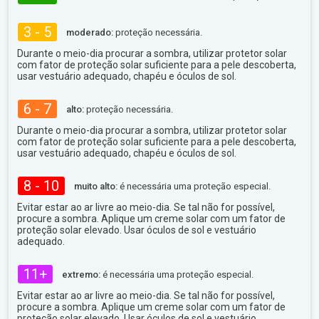
3 - 5
moderado:
proteção necessária.
Durante o meio-dia procurar a sombra, utilizar protetor solar
com fator de proteção solar suficiente para a pele descoberta,
usar vestuário adequado, chapéu e óculos de sol.
6 - 7
alto:
proteção necessária.
Durante o meio-dia procurar a sombra, utilizar protetor solar
com fator de proteção solar suficiente para a pele descoberta,
usar vestuário adequado, chapéu e óculos de sol.
8 - 10
muito alto:
é necessária uma proteção especial.
Evitar estar ao ar livre ao meio-dia. Se tal não for possível,
procure a sombra. Aplique um creme solar com um fator de
proteção solar elevado. Usar óculos de sol e vestuário
adequado.
11+
extremo:
é necessária uma proteção especial.
Evitar estar ao ar livre ao meio-dia. Se tal não for possível,
procure a sombra. Aplique um creme solar com um fator de
proteção solar elevado. Usar óculos de sol e vestuário