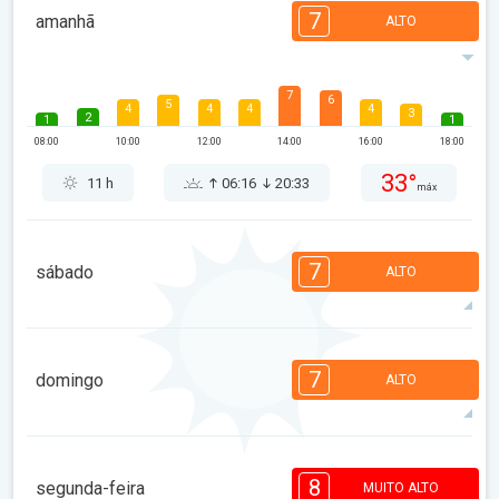
7
amanhã
ALTO
7
6
5
4
4
4
4
3
2
1
1
08:00
10:00
12:00
14:00
16:00
18:00
33°
11 h
06:16
20:33
máx
7
sábado
ALTO
7
7
6
5
4
4
3
2
2
1
1
7
domingo
ALTO
08:00
10:00
12:00
14:00
16:00
18:00
33°
11 h
06:17
20:32
máx
7
6
6
5
4
4
2
2
1
1
1
8
segunda-feira
MUITO ALTO