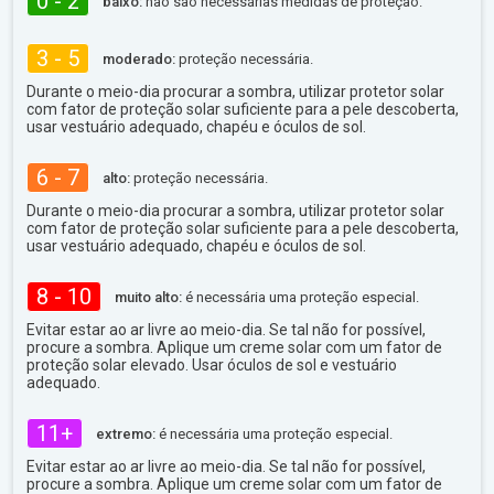
0 - 2
baixo:
não são necessárias medidas de proteção.
3 - 5
moderado:
proteção necessária.
Durante o meio-dia procurar a sombra, utilizar protetor solar
com fator de proteção solar suficiente para a pele descoberta,
usar vestuário adequado, chapéu e óculos de sol.
6 - 7
alto:
proteção necessária.
Durante o meio-dia procurar a sombra, utilizar protetor solar
com fator de proteção solar suficiente para a pele descoberta,
usar vestuário adequado, chapéu e óculos de sol.
8 - 10
muito alto:
é necessária uma proteção especial.
Evitar estar ao ar livre ao meio-dia. Se tal não for possível,
procure a sombra. Aplique um creme solar com um fator de
proteção solar elevado. Usar óculos de sol e vestuário
adequado.
11+
extremo:
é necessária uma proteção especial.
Evitar estar ao ar livre ao meio-dia. Se tal não for possível,
procure a sombra. Aplique um creme solar com um fator de