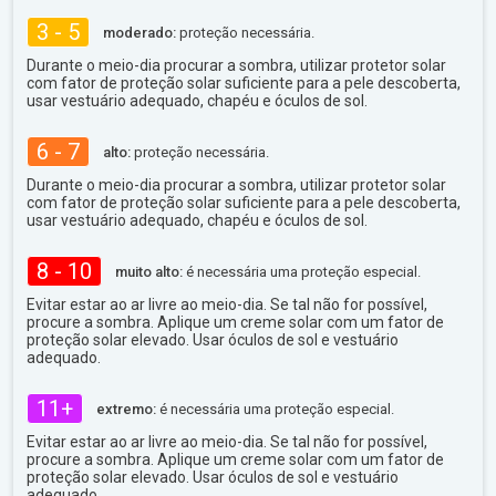
3 - 5
moderado:
proteção necessária.
Durante o meio-dia procurar a sombra, utilizar protetor solar
com fator de proteção solar suficiente para a pele descoberta,
usar vestuário adequado, chapéu e óculos de sol.
6 - 7
alto:
proteção necessária.
Durante o meio-dia procurar a sombra, utilizar protetor solar
com fator de proteção solar suficiente para a pele descoberta,
usar vestuário adequado, chapéu e óculos de sol.
8 - 10
muito alto:
é necessária uma proteção especial.
Evitar estar ao ar livre ao meio-dia. Se tal não for possível,
procure a sombra. Aplique um creme solar com um fator de
proteção solar elevado. Usar óculos de sol e vestuário
adequado.
11+
extremo:
é necessária uma proteção especial.
Evitar estar ao ar livre ao meio-dia. Se tal não for possível,
procure a sombra. Aplique um creme solar com um fator de
proteção solar elevado. Usar óculos de sol e vestuário
adequado.