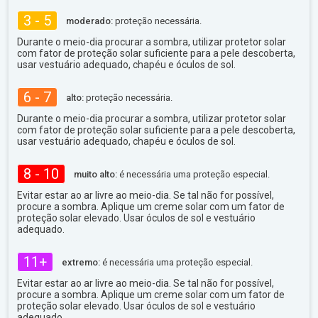
3 - 5
moderado:
proteção necessária.
Durante o meio-dia procurar a sombra, utilizar protetor solar
com fator de proteção solar suficiente para a pele descoberta,
usar vestuário adequado, chapéu e óculos de sol.
6 - 7
alto:
proteção necessária.
Durante o meio-dia procurar a sombra, utilizar protetor solar
com fator de proteção solar suficiente para a pele descoberta,
usar vestuário adequado, chapéu e óculos de sol.
8 - 10
muito alto:
é necessária uma proteção especial.
Evitar estar ao ar livre ao meio-dia. Se tal não for possível,
procure a sombra. Aplique um creme solar com um fator de
proteção solar elevado. Usar óculos de sol e vestuário
adequado.
11+
extremo:
é necessária uma proteção especial.
Evitar estar ao ar livre ao meio-dia. Se tal não for possível,
procure a sombra. Aplique um creme solar com um fator de
proteção solar elevado. Usar óculos de sol e vestuário
adequado.