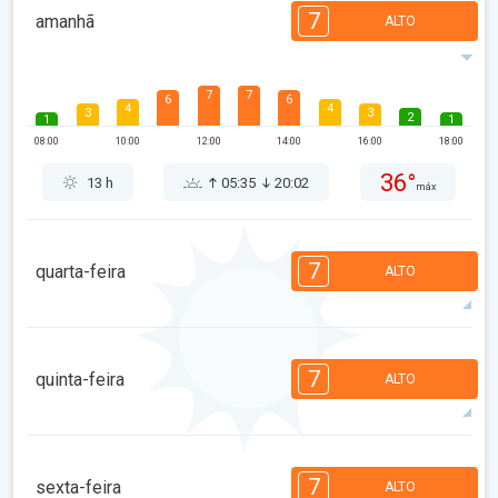
7
amanhã
ALTO
7
7
6
6
4
4
3
3
2
1
1
08:00
10:00
12:00
14:00
16:00
18:00
36°
13 h
05:35
20:02
máx
7
quarta-feira
ALTO
7
7
6
6
5
4
3
3
2
1
1
7
quinta-feira
ALTO
08:00
10:00
12:00
14:00
16:00
18:00
31°
14 h
05:36
20:01
máx
7
7
6
6
5
4
3
3
2
1
1
7
sexta-feira
ALTO