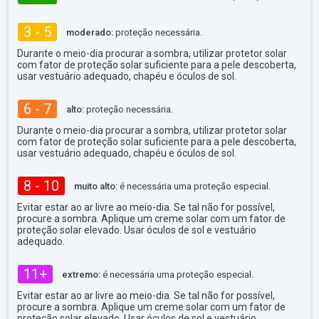
3 - 5
moderado:
proteção necessária.
Durante o meio-dia procurar a sombra, utilizar protetor solar
com fator de proteção solar suficiente para a pele descoberta,
usar vestuário adequado, chapéu e óculos de sol.
6 - 7
alto:
proteção necessária.
Durante o meio-dia procurar a sombra, utilizar protetor solar
com fator de proteção solar suficiente para a pele descoberta,
usar vestuário adequado, chapéu e óculos de sol.
8 - 10
muito alto:
é necessária uma proteção especial.
Evitar estar ao ar livre ao meio-dia. Se tal não for possível,
procure a sombra. Aplique um creme solar com um fator de
proteção solar elevado. Usar óculos de sol e vestuário
adequado.
11+
extremo:
é necessária uma proteção especial.
Evitar estar ao ar livre ao meio-dia. Se tal não for possível,
procure a sombra. Aplique um creme solar com um fator de
proteção solar elevado. Usar óculos de sol e vestuário