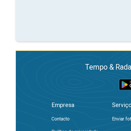
Tempo & Radar
Empresa
Serviç
Contacto
Enviar fo