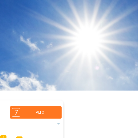
7
ALTO