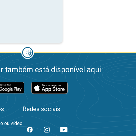
 também está disponível aqui:
os
Redes sociais
to ou vídeo