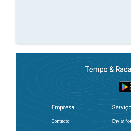
Tempo & Radar
Empresa
Serviç
Contacto
Enviar fo