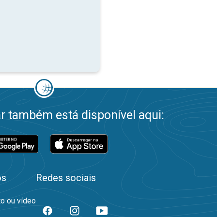
 também está disponível aqui:
os
Redes sociais
to ou vídeo