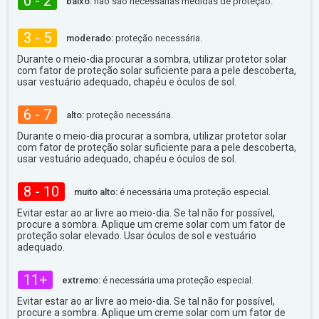
0 - 2
baixo:
não são necessárias medidas de proteção.
3 - 5
moderado:
proteção necessária.
Durante o meio-dia procurar a sombra, utilizar protetor solar
com fator de proteção solar suficiente para a pele descoberta,
usar vestuário adequado, chapéu e óculos de sol.
6 - 7
alto:
proteção necessária.
Durante o meio-dia procurar a sombra, utilizar protetor solar
com fator de proteção solar suficiente para a pele descoberta,
usar vestuário adequado, chapéu e óculos de sol.
8 - 10
muito alto:
é necessária uma proteção especial.
Evitar estar ao ar livre ao meio-dia. Se tal não for possível,
procure a sombra. Aplique um creme solar com um fator de
proteção solar elevado. Usar óculos de sol e vestuário
adequado.
11+
extremo:
é necessária uma proteção especial.
Evitar estar ao ar livre ao meio-dia. Se tal não for possível,
procure a sombra. Aplique um creme solar com um fator de