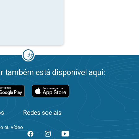
 também está disponível aqui:
os
Redes sociais
to ou vídeo