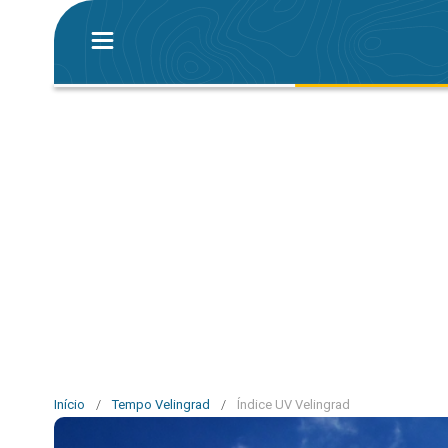
Início
/
Tempo Velingrad
/
Índice UV Velingrad