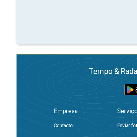
Tempo & Radar
Empresa
Serviç
Contacto
Enviar fo