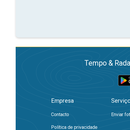
Tempo & Radar
Empresa
Serviç
Contacto
Enviar fo
Política de privacidade