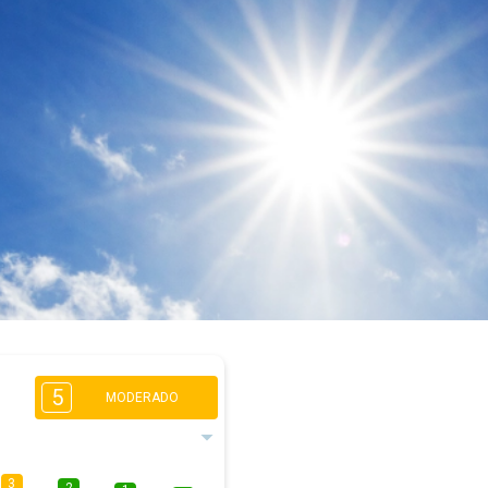
5
MODERADO
3