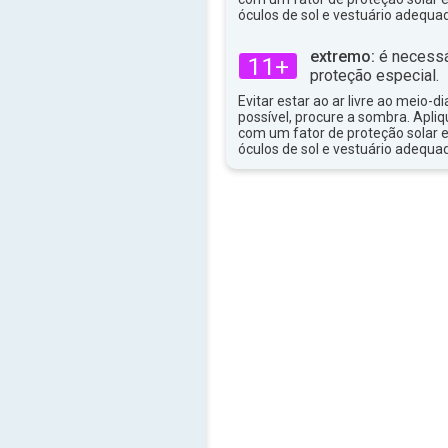
óculos de sol e vestuário adequa
extremo:
é necessá
11+
proteção especial.
Evitar estar ao ar livre ao meio-di
possível, procure a sombra. Apli
com um fator de proteção solar e
óculos de sol e vestuário adequa