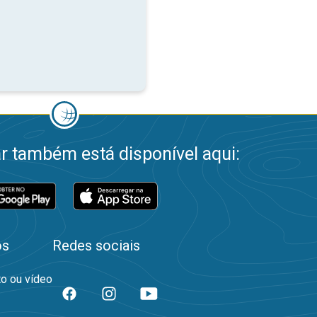
 também está disponível aqui:
os
Redes sociais
to ou vídeo