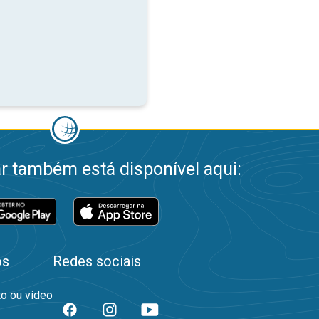
 também está disponível aqui:
os
Redes sociais
to ou vídeo