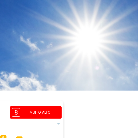
8
MUITO ALTO