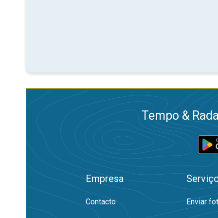
Tempo & Radar
Empresa
Serviç
Contacto
Enviar fo