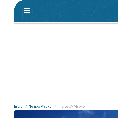
Início
/
Tempo Visoko
/
Índice UV Visoko