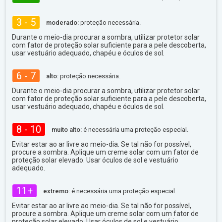
3 - 5
moderado:
proteção necessária.
Durante o meio-dia procurar a sombra, utilizar protetor solar
com fator de proteção solar suficiente para a pele descoberta,
usar vestuário adequado, chapéu e óculos de sol.
6 - 7
alto:
proteção necessária.
Durante o meio-dia procurar a sombra, utilizar protetor solar
com fator de proteção solar suficiente para a pele descoberta,
usar vestuário adequado, chapéu e óculos de sol.
8 - 10
muito alto:
é necessária uma proteção especial.
Evitar estar ao ar livre ao meio-dia. Se tal não for possível,
procure a sombra. Aplique um creme solar com um fator de
proteção solar elevado. Usar óculos de sol e vestuário
adequado.
11+
extremo:
é necessária uma proteção especial.
Evitar estar ao ar livre ao meio-dia. Se tal não for possível,
procure a sombra. Aplique um creme solar com um fator de
proteção solar elevado. Usar óculos de sol e vestuário