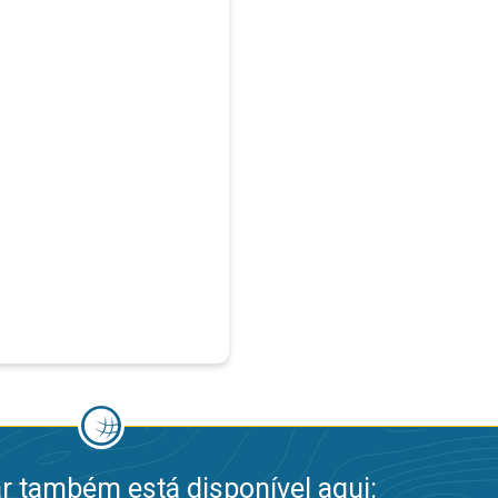
 também está disponível aqui: