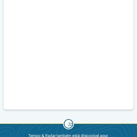
Tempo & Radar também está disponível aqui: