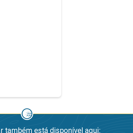
 também está disponível aqui: