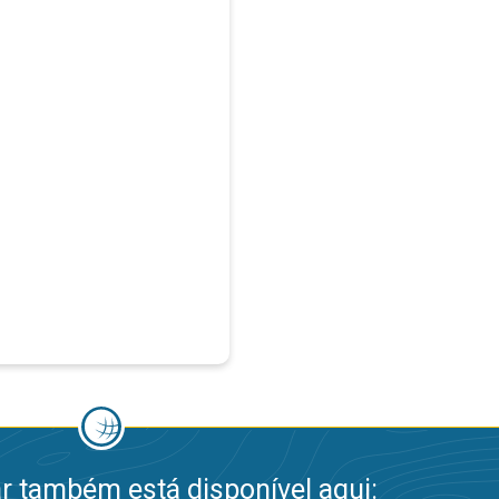
 também está disponível aqui: