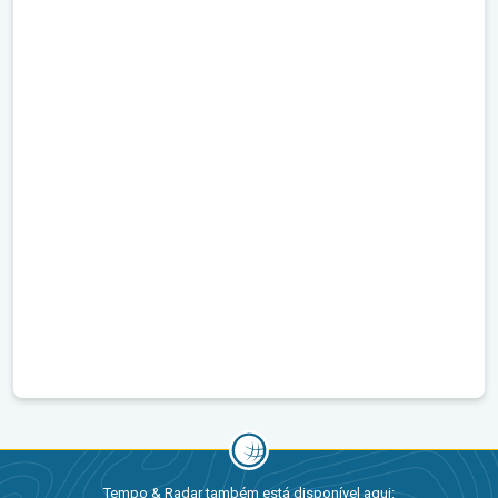
Tempo & Radar também está disponível aqui: