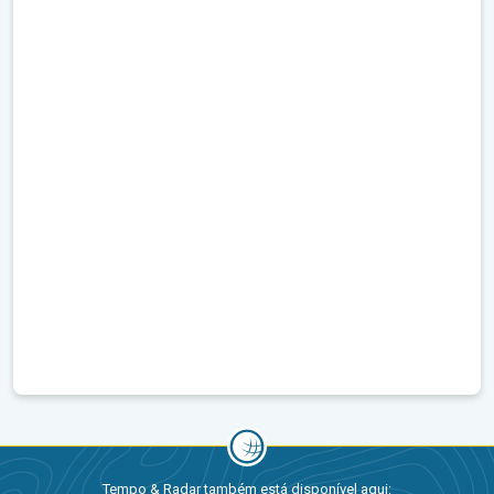
Tempo & Radar também está disponível aqui: