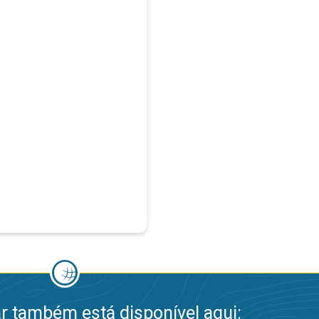
 também está disponível aqui: