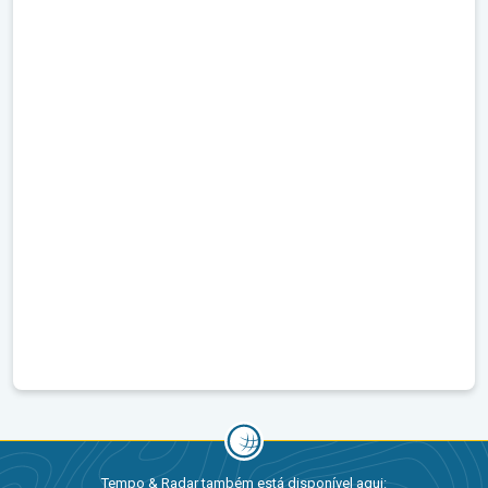
Tempo & Radar também está disponível aqui: