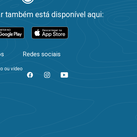
 também está disponível aqui:
os
Redes sociais
to ou vídeo