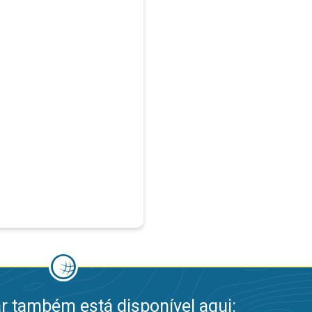
 também está disponível aqui: