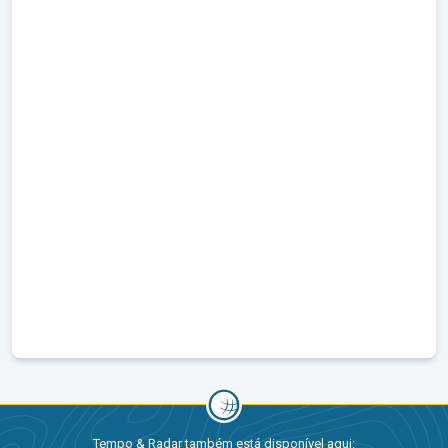
Tempo & Radar também está disponível aqui: