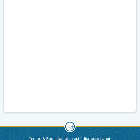
Tempo & Radar também está disponível aqui: