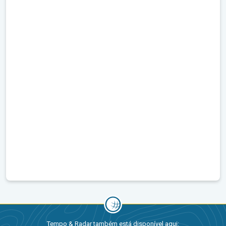
Tempo & Radar também está disponível aqui: