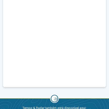
Tempo & Radar também está disponível aqui: